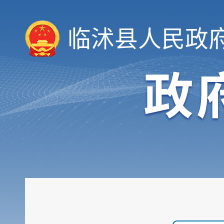
领导信息
机构职能
临沭县人民政
履职依据
会议公开
决策公开
规划计划
统计信息
财政信息
政府采购
行政权力
公共服务
重点领域
公共资源配置
社会公益事业建设领域