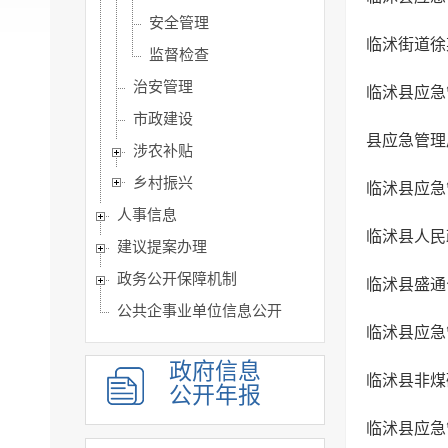
安全管理
临沭街道徐
监督检查
治安管理
临沭县应急
市政建设
县应急管理
涉农补贴
乡村振兴
临沭县应急
人事信息
建议提案办理
政务公开保障机制
临沭县盛通
公共企事业单位信息公开
临沭县应急
政府信息
临沭县非煤
公开年报
临沭县应急