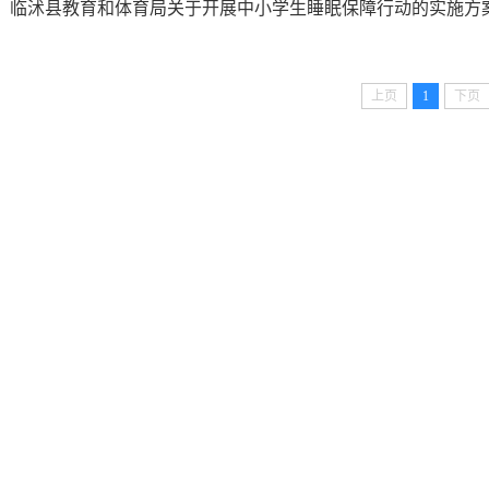
临沭县教育和体育局关于开展中小学生睡眠保障行动的实施方
上页
1
下页