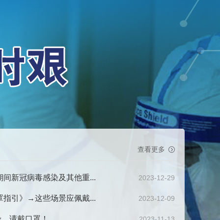
查看更多
期间新冠病毒感染及其他重...
2023-12-29
罩指引》→这些场景应佩戴...
2023-12-09
染，请戴口罩！
2023-11-13