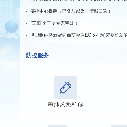
疾控中心提醒→已叠加感染，请戴口罩！
“三阳”来了？专家释疑！
世卫组织将新冠病毒变异株EG.5列为“需要留意的”.
防控服务
医疗机构发热门诊