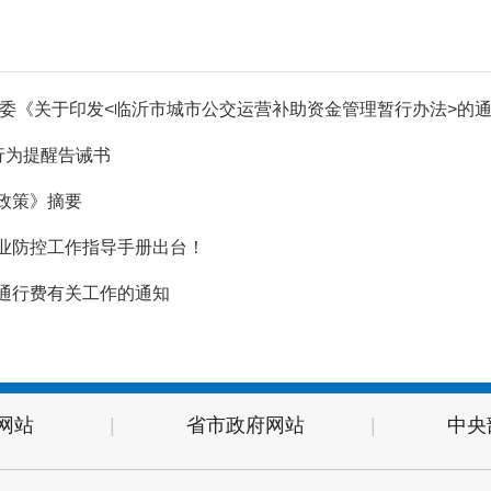
行为提醒告诫书
政策》摘要
业防控工作指导手册出台！
通行费有关工作的通知
网站
|
省市政府网站
|
中央