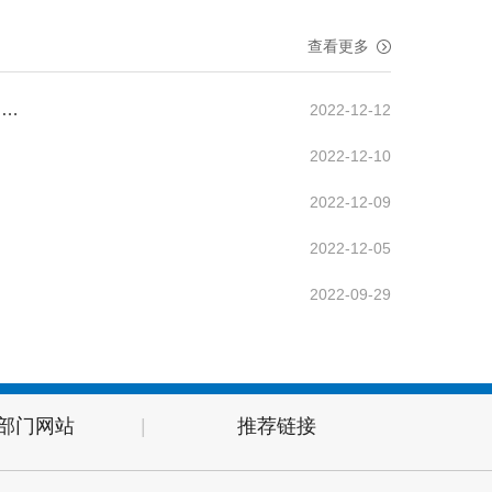
查看更多
【客运交通】 市财政局、市交通运输局、市国资委《关于印发<临沂市城市公交运营补助资金管理暂行办法>的通知》（公共交通行业）
2022-12-12
2022-12-10
2022-12-09
2022-12-05
2022-09-29
部门网站
|
推荐链接