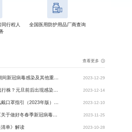
者同行程人
全国医用防护用品厂商查询
务
查看更多
关于做好2024年元旦春节期间新冠病毒感染及其他重点传染病防...
2023-12-29
JN.1或取代XBB成为主要流行株？元旦前后出现感染高峰？最新研...
2023-12-14
《预防呼吸道传染病公众佩戴口罩指引（2023年版）》政策解读
2023-12-10
国务院联防联控机制发布《关于做好冬春季新冠病毒感染及其他...
2023-11-25
任清单》解读
2023-10-28