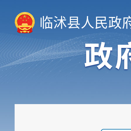
领导信息
临沭县人民政
机构职能
履职依据
会议公开
决策公开
规划计划
统计信息
财政信息
政府采购
行政权力
公共服务
重点领域
公共资源配置