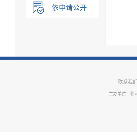
建议提案办理
依申请公开
政务公开保障机制
公共企事业单位信息公开
联系我
主办单位：临