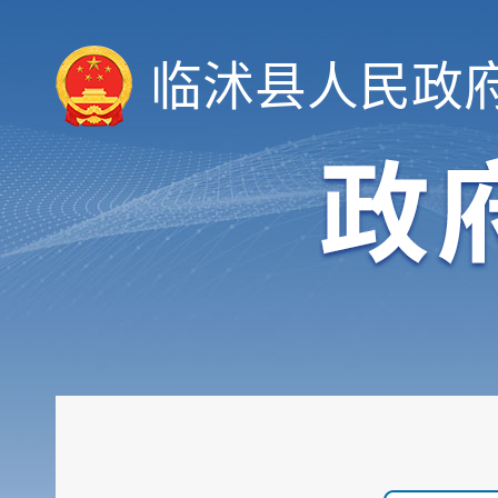
临沭县人民政
领导信息
机构职能
履职依据
会议公开
决策公开
规划计划
统计信息
财政信息
政府采购
行政权力
公共服务
重点领域