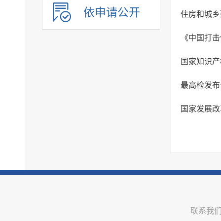
乡村振兴
依申请公开
住房和城乡
人事信息
建议提案办理
《中国打击
政务公开保障机制
国家知识产
公共企事业单位信息公开
最高检发布
联系我