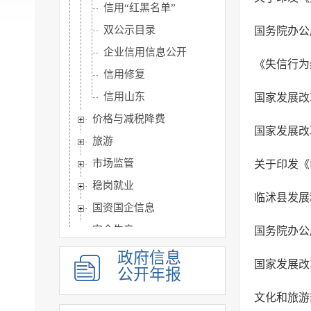
信用“红黑名单”
双公示目录
企业信用信息公开
《失信行为纠
信用修复
信用山东
国家发展改
价格与减税降费
旅游
市场监管
关于印发《
稳岗就业
临沭县发展
国资国企信息
安全生产
治安管理
政府信息
公开年报
市政建设
涉农补贴