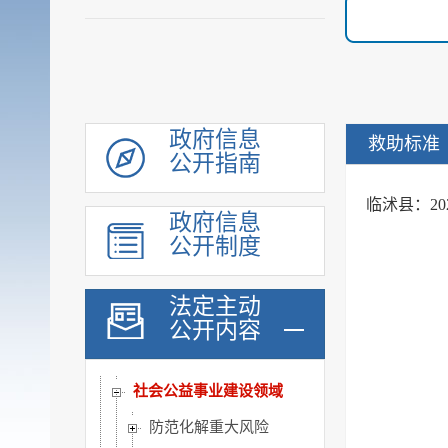
机构职能
履职依据
会议公开
决策公开
规划计划
政府信息
救助标准
公开指南
统计信息
财政信息
临沭县：2
政府信息
政府采购
公开制度
行政权力
公共服务
法定主动
重点领域
公开内容
公共资源配置
社会公益事业建设领域
防范化解重大风险