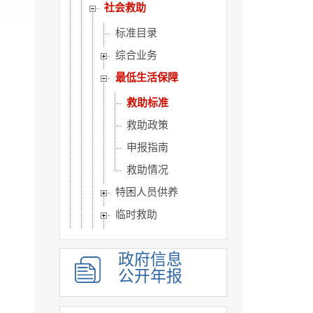
社会救助
标准目录
综合业务
最低生活保障
救助标准
救助政策
申报指南
救助情况
特困人员供养
临时救助
医疗救助
政府信息
教育救助
公开年报
就业救助
优抚对象信息