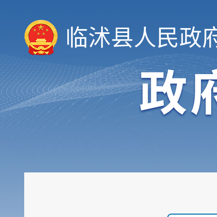
临沭县人民政
领导信息