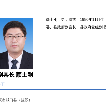
颜士刚，男，汉族，1980年11月生
委、县政府
副县长、
县政府党组副
副县长 颜士刚
分工
庆市城口县（挂职）