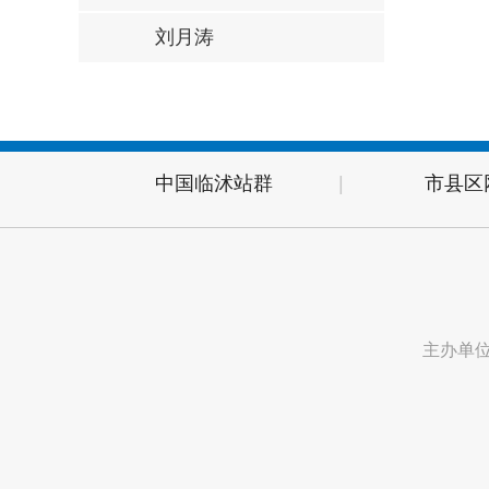
刘月涛
中国临沭站群
|
市县区
主办单