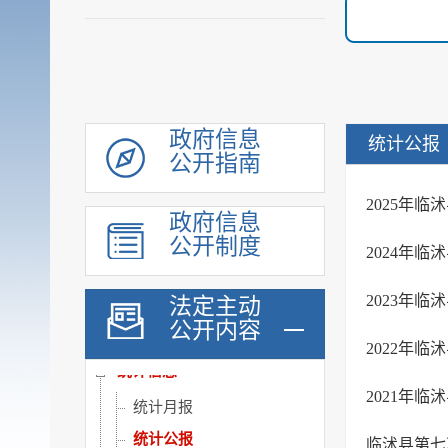
政府信息
统计公报
公开指南
领导信息
2025年
机构职能
政府信息
公开制度
履职依据
2024年
会议公开
2023年
法定主动
决策公开
公开内容
规划计划
2022年
统计信息
2021年
统计月报
统计公报
临沭县第七