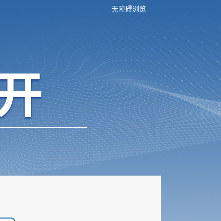
无障碍浏览