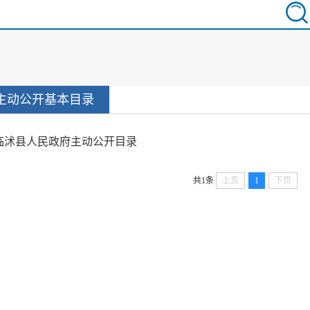
主动公开基本目录
临沭县人民政府主动公开目录
共1条
上页
1
下页