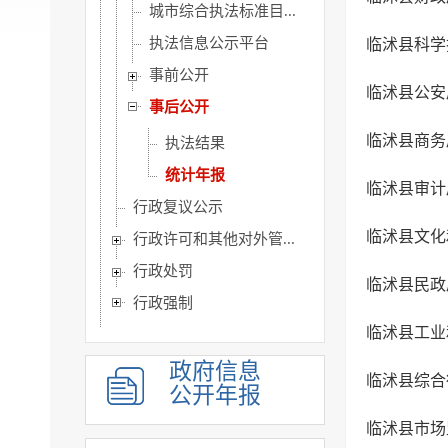
城市综合执法标准目...
执法信息公示平台
临沭县科学
事前公开
临沭县公安
事后公开
临沭县商务
执法结果
统计年报
临沭县审计
行政复议公示
临沭县文化
行政许可和其他对外管...
行政处罚
临沭县民政
行政强制
临沭县工业
公共服务
重点领域
政府信息
临沭县综合
公开年报
人事信息
临沭县市场
建议提案办理