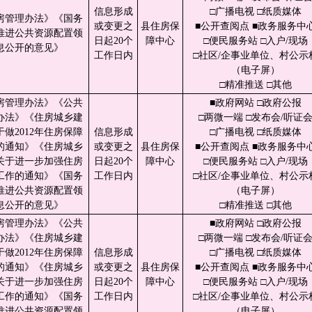
信息形成
□广播电视 □纸质媒体
房管理办法》《国务
或变更之
县住房保
■公开查阅点 ■政务服务中
推进公共资源配置领
日起20个
障中心
□便民服务站 □入户/现场
息公开的意见》
工作日内
□社区/企事业单位、村公示
（电子屏）
□精准推送 □其他
房管理办法》《公共
■政府网站 □政府公报
办法》《住房城乡建
□两微一端 □发布会/听证
做2012年住房保障
信息形成
□广播电视 □纸质媒体
的通知》《住房城乡
或变更之
县住房保
■公开查阅点 ■政务服务中
关于进一步加强住房
日起20个
障中心
□便民服务站 □入户/现场
工作的通知》《国务
工作日内
□社区/企事业单位、村公示
推进公共资源配置领
（电子屏）
息公开的意见》
□精准推送 □其他
房管理办法》《公共
■政府网站 □政府公报
办法》《住房城乡建
□两微一端 □发布会/听证
做2012年住房保障
信息形成
□广播电视 □纸质媒体
的通知》《住房城乡
或变更之
县住房保
■公开查阅点 ■政务服务中
关于进一步加强住房
日起20个
障中心
□便民服务站 □入户/现场
工作的通知》《国务
工作日内
□社区/企事业单位、村公示
推进公共资源配置领
（电子屏）