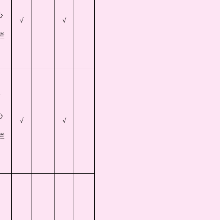
心
√
√
栏
会
心
√
√
栏
会