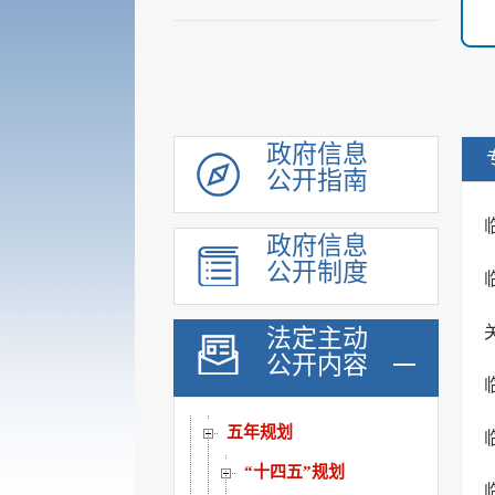
政府信息
公开指南
领导信息
政府信息
机构职能
公开制度
履职依据
会议公开
法定主动
决策公开
公开内容
规划计划
五年规划
“十四五”规划