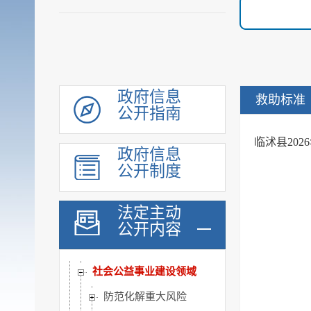
机构职能
履职依据
会议公开
决策公开
规划计划
政府信息
救助标准
公开指南
统计信息
财政信息
临沭县20
政府信息
政府采购
公开制度
行政权力
公共服务
法定主动
重点领域
公开内容
公共资源配置
社会公益事业建设领域
防范化解重大风险