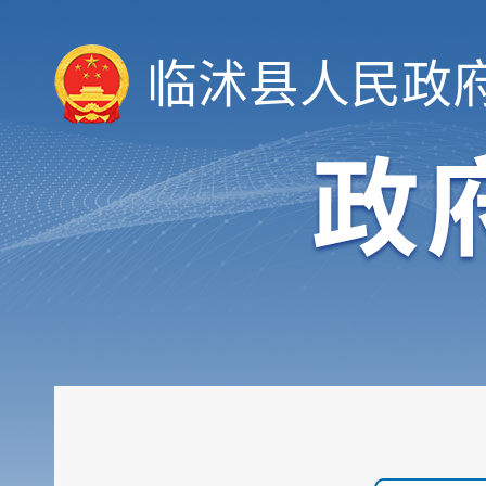
临沭县人民政
领导信息