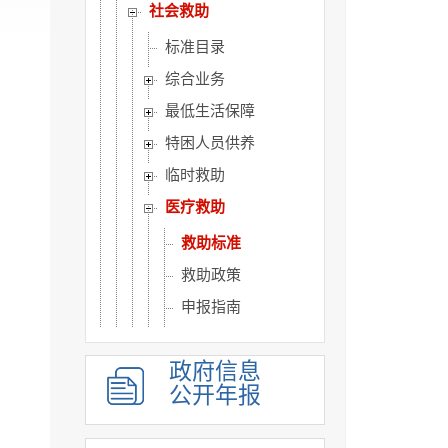
社会救助
标准目录
综合业务
最低生活保障
特困人员供养
临时救助
医疗救助
救助标准
救助政策
申报指南
救助情况
政府信息
教育救助
公开年报
就业救助
优抚对象信息