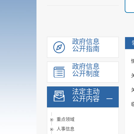
领导信息
机构职能
履职依据
政府信息
会议公开
公开指南
决策公开
规划计划
政府信息
统计信息
公开制度
财政信息
法定主动
政府采购
公开内容
行政权力
公共服务
重点领域
人事信息