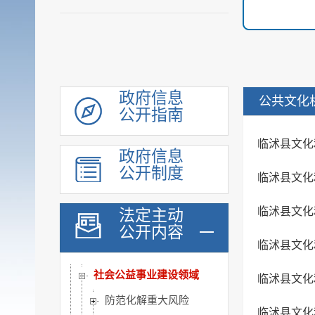
机构职能
履职依据
会议公开
决策公开
规划计划
政府信息
公共文化
公开指南
统计信息
财政信息
政府信息
政府采购
公开制度
临沭县文化
行政权力
公共服务
临沭县文化
法定主动
重点领域
公开内容
临沭县文化
公共资源配置
社会公益事业建设领域
临沭县文化
防范化解重大风险
临沭县文化