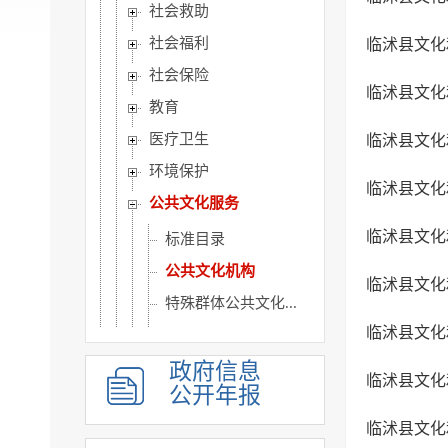
社会救助
社会福利
临沭县文化
社会保险
临沭县文化
教育
医疗卫生
临沭县文化
环境保护
临沭县文化
公共文化服务
临沭县文化
标准目录
公共文化机构
临沭县文化
特殊群体公共文化...
临沭县文化
公益性文化服务活...
公共服务文物保护...
政府信息
临沭县文化
公开年报
应急管理
临沭县文化
重大建设项目