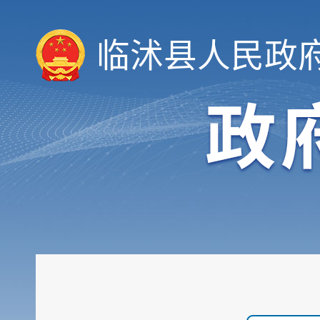
临沭县人民政
领导信息