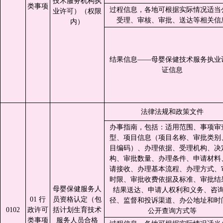
技术服务机构执
类事项
过程信息，各地可根据实际情况适当
业许可）（权限
受理、审核、审批、送达等相关信
内）
结果信息——母婴保健技术服务执业
证信息
法律法规和政策文件
办事指南，包括：适用范围、事项审
型、项目信息（项目名称、审批类别
目编码）、办理依据、受理机构、决
构、审批数量、办理条件、申请材料
请接收、办理基本流程、办理方式、
时限、审批收费依据及标准、审批结
母婴保健服务人
结果送达、申请人权利和义务、咨
01 行
员资格认定（包
径、监督和投诉渠道、办公地址和时
0102
政许可
括计划生育技术
公开查询方式等
类事项
服务人员合格