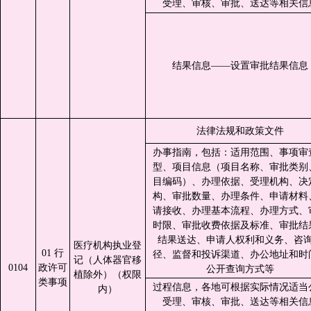
受理、审核、审批、送达等相关信
结果信息——设置审批结果信息
法律法规和政策文件
办事指南，包括：适用范围、事项审
型、项目信息（项目名称、审批类别
目编码）、办理依据、受理机构、决
构、审批数量、办理条件、申请材料
请接收、办理基本流程、办理方式、
时限、审批收费依据及标准、审批结
结果送达、申请人权利和义务、咨
医疗机构执业登
01 行
径、监督和投诉渠道、办公地址和时
记（人体器官移
0104
政许可
公开查询方式等
植除外）（权限
类事项
过程信息，各地可根据实际情况适当
内）
受理、审核、审批、送达等相关信