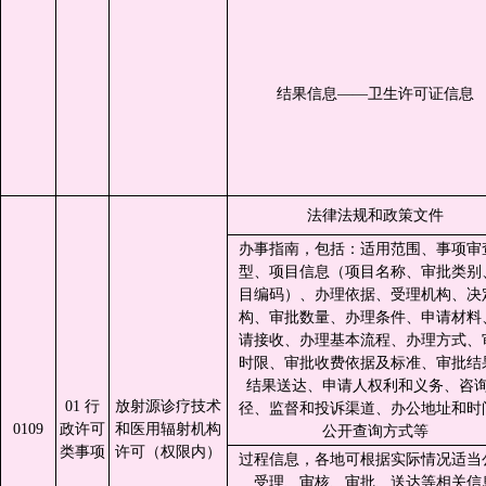
结果信息——卫生许可证信息
法律法规和政策文件
办事指南，包括：适用范围、事项审
型、项目信息（项目名称、审批类别
目编码）、办理依据、受理机构、决
构、审批数量、办理条件、申请材料
请接收、办理基本流程、办理方式、
时限、审批收费依据及标准、审批结
结果送达、申请人权利和义务、咨
01 行
放射源诊疗技术
径、监督和投诉渠道、办公地址和时
0109
政许可
和医用辐射机构
公开查询方式等
类事项
许可（权限内）
过程信息，各地可根据实际情况适当
受理、审核、审批、送达等相关信