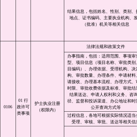
结果信息，包括姓名、性别、类别、
地点、证书编码、主要执业机构、
（批准）机关等相关信息
法律法规和政策文件
办事指南，包括：适用范围、事项审
型、项目信息（项目名称、审批类别
目编码）、办理依据、受理机构、决
构、审批数量、办理条件、申请材料
请接收、办理基本流程、办理方式、
时限、审批收费依据及标准、审批结
结果送达、申请人权利和义务、咨
01 行
径、监督和投诉渠道、办公地址和时
护士执业注册
0106
政许可
公开查询方式等
（权限内）
类事项
过程信息，各地可根据实际情况适当
受理、审核、审批、送达等相关信