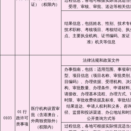
过程信息，各地可根据实际情况适当
证）（权限内）
受理、审核、审批、送达等相关信
结果信息，包括姓名、性别、技术专
技术职称、考核项目、考核结论、执
点、主要执业机构、证书编码、发证
准）机关等信息
法律法规和政策文件
办事指南，包括：适用范围、事项审
型、项目信息（项目名称、审批类别
目编码）、办理依据、受理机构、决
构、审批数量、办理条件、申请材料
请接收、办理基本流程、办理方式、
时限、审批收费依据及标准、审批结
结果送达、申请人权利和义务、咨
医疗机构设置审
01 行
径、监督和投诉渠道、办公地址和时
批（含港澳台，
0103
政许可
公开查询方式等
外商独资除外）
类事项
过程信息，各地可根据实际情况适当
（权限内）