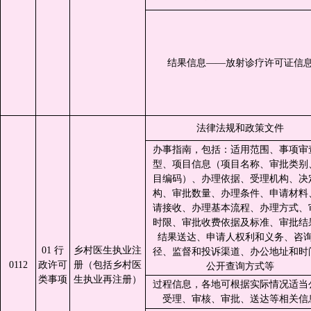
结果信息——放射诊疗许可证信
法律法规和政策文件
办事指南，包括：适用范围、事项审
型、项目信息（项目名称、审批类别
目编码）、办理依据、受理机构、决
构、审批数量、办理条件、申请材料
请接收、办理基本流程、办理方式、
时限、审批收费依据及标准、审批结
结果送达、申请人权利和义务、咨
01 行
乡村医生执业注
径、监督和投诉渠道、办公地址和时
0112
政许可
册（包括乡村医
公开查询方式等
类事项
生执业再注册）
过程信息，各地可根据实际情况适当
受理、审核、审批、送达等相关信