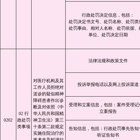
行政处罚决定信息，包括：
处罚决定书文号、处罚名称、处罚类
处罚事由、相对人名称、处罚依据、
单位、处罚决定日期
法律法规和政策文件
对医疗机构及其
投诉举报电话以及网上投诉渠道
工作人员拒绝对
送诊的疑似精神
障碍患者作出诊
受理和立案信息，包括：案件受理记
断及对依照《中
立案报告
02 行
华人民共和国精
0202
政处罚
神卫生法》第三
类事项
十条第二款规定
告知信息，包括：行政处罚事先告知
实施住院治疗的
听证告知书
患者未及时进行