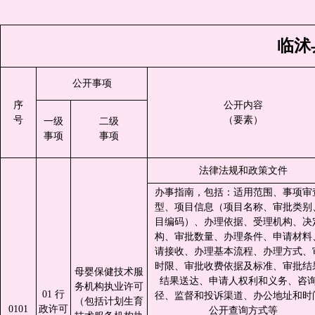
临沭
公开事项
序
公开内容
号
（要素）
一级
二级
事项
事项
法律法规和政策文件
办事指南，包括：适用范围、事项审
型、项目信息（项目名称、审批类别
目编码）、办理依据、受理机构、决
构、审批数量、办理条件、申请材料
请接收、办理基本流程、办理方式、
时限、审批收费依据及标准、审批结
母婴保健技术服
结果送达、申请人权利和义务、咨
务机构执业许可
01 行
径、监督和投诉渠道、办公地址和时
（包括计划生育
0101
政许可
公开查询方式等