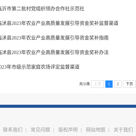
临沂市第二批村党组织领办合作社示范社
临沭县2023年农业产业高质量发展引导资金奖补监督渠道
临沭县2023年农业产业高质量发展引导资金奖补指南
临沭县2023年农业产业高质量发展引导资金奖补办法
2023年市级示范家庭农场评定监督渠道
共33条
上页
1
2
下页
联系我们
|
常见问题
|
版权声明
|
网站地图
|
关于我们