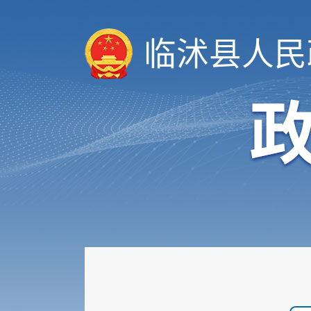
会议公开
决策公开
临沭县人民
规划计划
统计信息
财政信息
政府采购
行政权力
公共服务
重点领域
公共资源配置
社会公益事业建设领域
重大建设项目
优化服务
公共法律服务