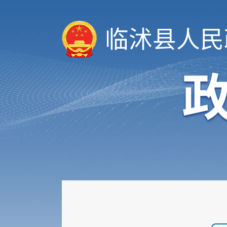
临沭县人民