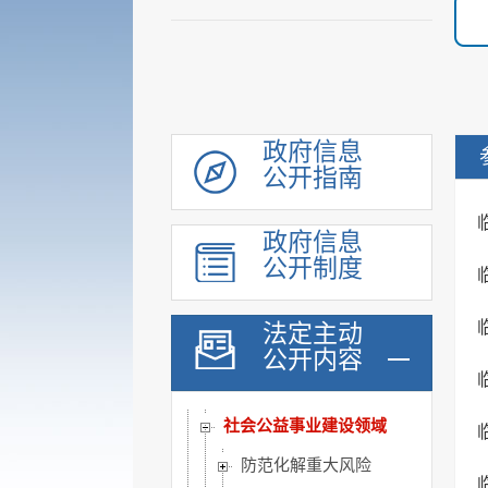
机构职能
履职依据
会议公开
决策公开
规划计划
政府信息
公开指南
统计信息
财政信息
政府信息
政府采购
公开制度
行政权力
公共服务
法定主动
重点领域
公开内容
公共资源配置
社会公益事业建设领域
防范化解重大风险