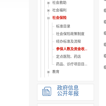
社会救助
社会福利
社会保险
标准目录
社会保险政策制度
经办标准及流程
参保人数及资金收...
定点医院、药店
药品、诊疗项目目...
教育
医疗卫生
环境保护
政府信息
公开年报
公共文化服务
应急管理