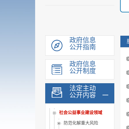
机构职能
履职依据
会议公开
决策公开
规划计划
政府信息
公开指南
统计信息
财政信息
政府信息
政府采购
公开制度
行政权力
公共服务
法定主动
重点领域
公开内容
公共资源配置
社会公益事业建设领域
防范化解重大风险