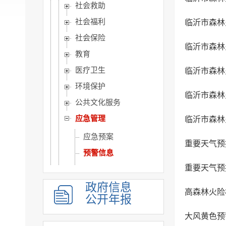
社会救助
社会福利
临沂市森林火
社会保险
临沂市森林火
教育
医疗卫生
临沂市森林火
环境保护
临沂市森林
公共文化服务
应急管理
临沂市森林
应急预案
重要天气预
预警信息
重要天气预
应对情况
重大建设项目
政府信息
高森林火险
公开年报
优化服务
大风黄色预
公共法律服务