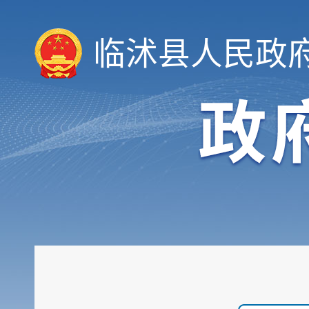
临沭县人民政
领导信息