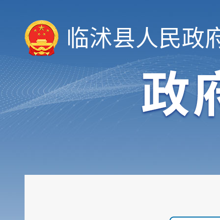
临沭县人民政
领导信息