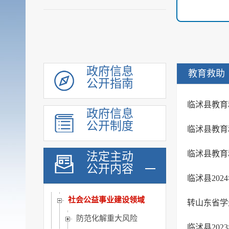
机构职能
履职依据
会议公开
决策公开
规划计划
政府信息
教育救助
公开指南
统计信息
财政信息
临沭县教育
政府信息
政府采购
公开制度
临沭县教育
行政权力
公共服务
临沭县教育和
法定主动
重点领域
公开内容
临沭县20
公共资源配置
社会公益事业建设领域
转山东省学
防范化解重大风险
临沭县20