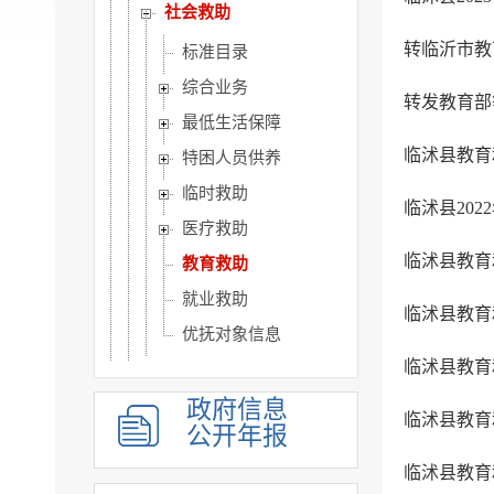
社会救助
转临沂市教
标准目录
综合业务
转发教育部
最低生活保障
临沭县教育
特困人员供养
临时救助
临沭县20
医疗救助
教育救助
就业救助
优抚对象信息
社会福利
社会保险
政府信息
临沭县教育
公开年报
教育
医疗卫生