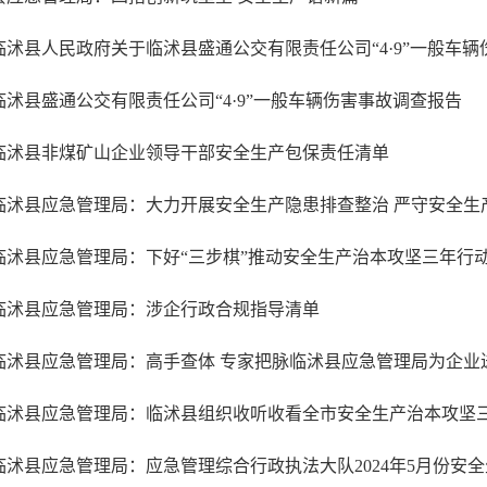
临沭县盛通公交有限责任公司“4·9”一般车辆伤害事故调查报告
临沭县非煤矿山企业领导干部安全生产包保责任清单
临沭县应急管理局：大力开展安全生产隐患排查整治 严守安全生
临沭县应急管理局：下好“三步棋”推动安全生产治本攻坚三年行
临沭县应急管理局：涉企行政合规指导清单
临沭县应急管理局：高手查体 专家把脉临沭县应急管理局为企业送
临沭县应急管理局：应急管理综合行政执法大队2024年5月份安