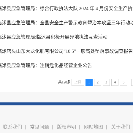
临沭县应急管理局：综合行政执法大队 2024 年 4 月份安全生产
临沭县应急管理局：全县安全生产警示教育暨治本攻坚三年行动
临沭县应急管理局:临沭县积极开展异地执法互查活动
临沭店头山东大龙化肥有限公司“10.5”一般高处坠落事故调查报告
临沭县应急管理局：注销危化品经营企业公告
...
共128条
上页
1
2
3
4
5
联系我们
|
常见问题
|
版权声明
|
网站地图
|
关于我们