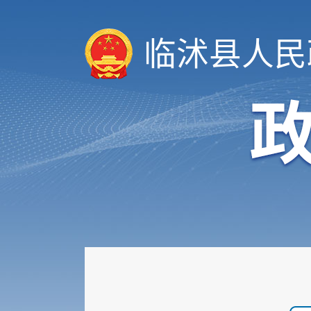
领导信息
机构职能
临沭县人民
履职依据
会议公开
决策公开
规划计划
统计信息
财政信息
政府采购
行政权力
公共服务
重点领域
公共资源配置
社会公益事业建设领域