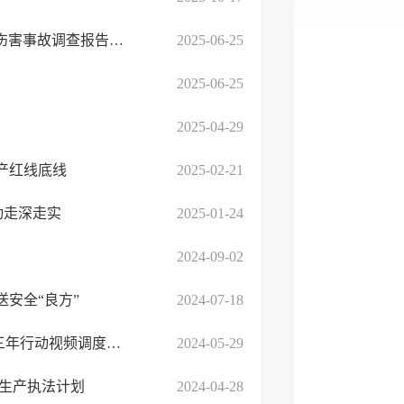
临沭县人民政府关于临沭县盛通公交有限责任公司“4·9”一般车辆伤害事故调查报告的批复
2025-06-25
2025-06-25
2025-04-29
产红线底线
2025-02-21
动走深走实
2025-01-24
2024-09-02
安全“良方”
2024-07-18
临沭县应急管理局：临沭县组织收听收看全市安全生产治本攻坚三年行动视频调度会议
2024-05-29
全生产执法计划
2024-04-28