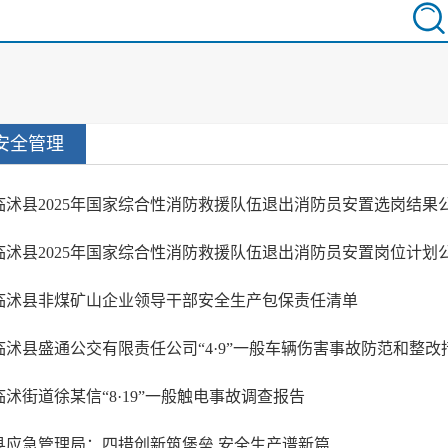
安全管理
临沭县2025年国家综合性消防救援队伍退出消防员安置选岗结果
临沭县2025年国家综合性消防救援队伍退出消防员安置岗位计划
临沭县非煤矿山企业领导干部安全生产包保责任清单
临沭街道徐某信“8·19”一般触电事故调查报告
县应急管理局：四措创新筑堡垒 安全生产谱新篇