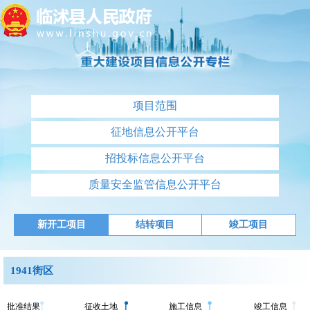
项目范围
征地信息公开平台
招投标信息公开平台
质量安全监管信息公开平台
新开工项目
结转项目
竣工项目
1941街区
批准结果
征收土地
施工信息
竣工信息