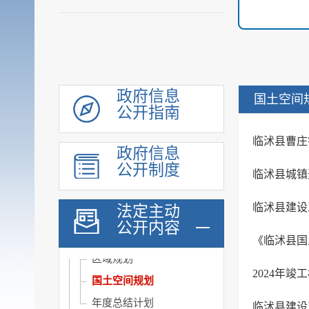
领导信息
政府信息
国土空间
机构职能
公开指南
履职依据
临沭县曹庄镇
会议公开
政府信息
公开制度
决策公开
临沭县城镇
规划计划
临沭县建设
法定主动
五年规划
公开内容
国民经济和社会发展规...
《临沭县国土
区域规划
2024年竣
国土空间规划
年度总结计划
临沭县建设