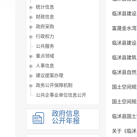
统计信息
临沭县建设
财政信息
政府采购
富晟金水湾
行政权力
临沭县建设
公共服务
重点领域
临沭县建筑
人事信息
临沭县自然
建议提案办理
政务公开保障机制
国土空间规
公共企事业单位信息公开
国土空间规
政府信息
临沭县国土
公开年报
关于《临沭