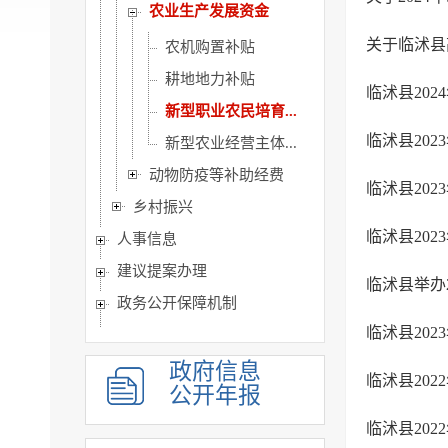
农业生产发展资金
关于临沭县
农机购置补贴
耕地地力补贴
临沭县20
新型职业农民培育...
临沭县20
新型农业经营主体...
动物防疫等补助经费
临沭县20
乡村振兴
临沭县20
人事信息
建议提案办理
临沭县举办
政务公开保障机制
临沭县20
公共企事业单位信息公开
政府信息
临沭县20
公开年报
临沭县20