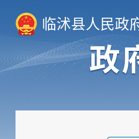
会议公开
决策公开
临沭县人民政
规划计划
统计信息
财政信息
政府采购
行政权力
公共服务
重点领域
公共资源配置
社会公益事业建设领域
重大建设项目
优化服务
公共法律服务