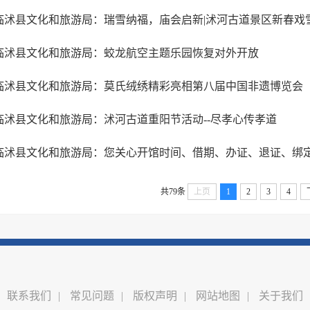
临沭县文化和旅游局：瑞雪纳福，庙会启新|沭河古道景区新春戏
临沭县文化和旅游局：蛟龙航空主题乐园恢复对外开放
临沭县文化和旅游局：莫氏绒绣精彩亮相第八届中国非遗博览会
临沭县文化和旅游局：沭河古道重阳节活动--尽孝心传孝道
共79条
上页
1
2
3
4
联系我们
|
常见问题
|
版权声明
|
网站地图
|
关于我们