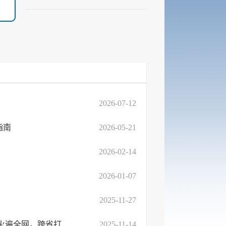
2026-07-12
指南
2026-05-21
2026-02-14
2026-01-07
2025-11-27
临沭县文化和旅游局：1.9亿人围观！临沭曹洼大集凭那两个字？火遍全网，跨省打卡值爆了...
2025-11-14