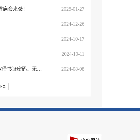
雪庙会来袭！
2025-01-27
2024-12-26
2024-10-17
2024-10-11
临沭县文化和旅游局：您关心开馆时间、借期、办证、退证、绑定借书证密码、无线密码， ...
2024-08-08
下页