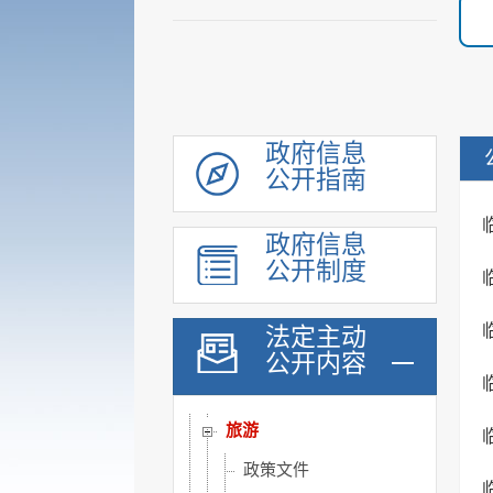
公共服务
重点领域
公共资源配置
社会公益事业建设领域
重大建设项目
政府信息
公开指南
优化服务
公共法律服务
政府信息
审计公开
公开制度
行政执法公示
双随机一公开
法定主动
公开内容
信用信息
价格与减税降费
旅游
政策文件