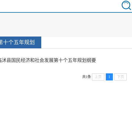
第十个五年规划
临沭县国民经济和社会发展第十个五年规划纲要
共1条
上页
1
下页