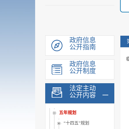
政府信息
公开指南
领导信息
政府信息
机构职能
公开制度
履职依据
会议公开
法定主动
决策公开
公开内容
规划计划
五年规划
“十四五”规划