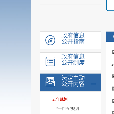
政府信息
公开指南
领导信息
政府信息
机构职能
公开制度
履职依据
会议公开
法定主动
决策公开
公开内容
规划计划
五年规划
“十四五”规划