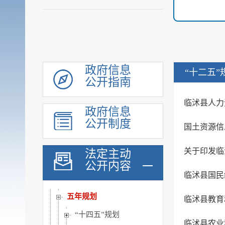
政府信息
“十二五”
公开指南
领导信息
临沭县人力
政府信息
机构职能
公开制度
国土资源信
履职依据
会议公开
关于印发临
法定主动
决策公开
公开内容
临沭县国民
规划计划
五年规划
临沭县教育
“十四五”规划
临沭县农业