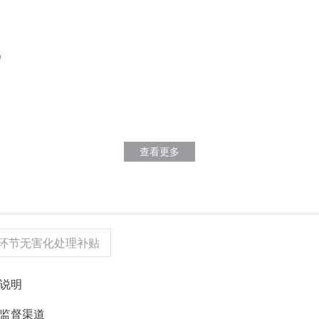
）
查看更多
环节无害化处理补贴
的说明
助监督渠道