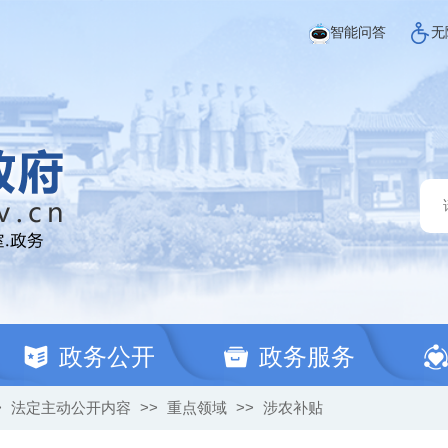
智能问答
无
政务公开
政务服务
>
法定主动公开内容
>>
重点领域
>>
涉农补贴