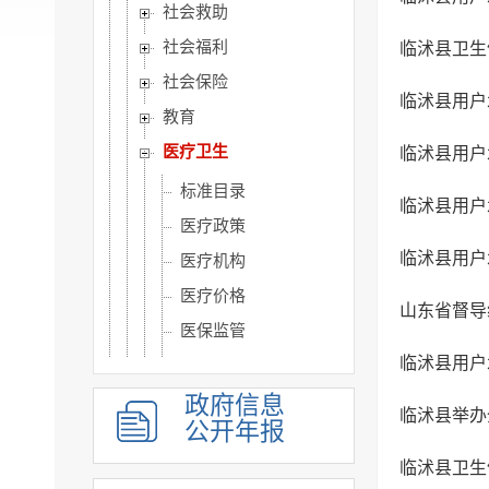
社会救助
社会福利
临沭县卫生
社会保险
临沭县用户
教育
医疗卫生
临沭县用户
标准目录
临沭县用户
医疗政策
临沭县用户
医疗机构
医疗价格
山东省督导
医保监管
临沭县用户
疫情防控
健康科普
政府信息
临沭县举办
公开年报
改善医疗服务措施
临沭县卫生
公共卫生监督检查