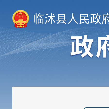
临沭县人民政
领导信息