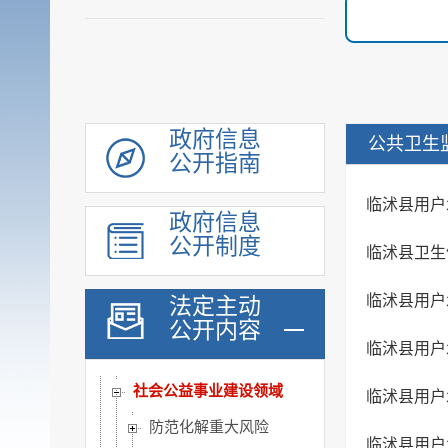
机构职能
履职依据
会议公开
决策公开
规划计划
政府信息
公共卫生
公开指南
统计信息
财政信息
临沭县用户
政府信息
政府采购
公开制度
临沭县卫生
行政权力
公共服务
临沭县用户
法定主动
重点领域
公开内容
临沭县用户
公共资源配置
社会公益事业建设领域
临沭县用户
防范化解重大风险
临沭县用户水