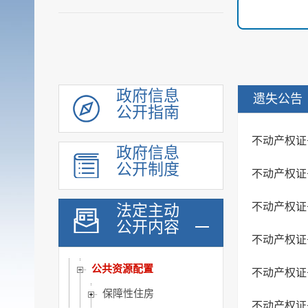
领导信息
机构职能
履职依据
会议公开
决策公开
政府信息
遗失公告
公开指南
规划计划
统计信息
不动产权证
政府信息
财政信息
公开制度
不动产权证
政府采购
行政权力
不动产权证
法定主动
公共服务
公开内容
不动产权证
重点领域
公共资源配置
不动产权证
保障性住房
不动产权证