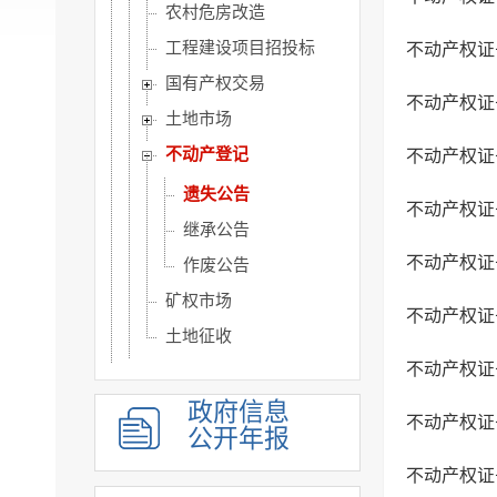
农村危房改造
工程建设项目招投标
不动产权证
国有产权交易
不动产权证
土地市场
不动产登记
不动产权证
遗失公告
不动产权证
继承公告
不动产权证
作废公告
矿权市场
不动产权证
土地征收
不动产权证
社会公益事业建设领域
重大建设项目
政府信息
不动产权证
公开年报
优化服务
不动产权证
公共法律服务