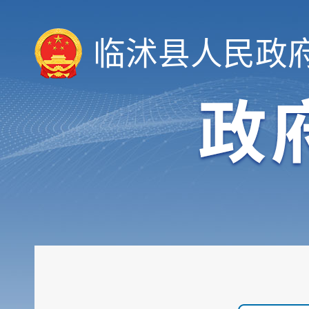
临沭县人民政
领导信息