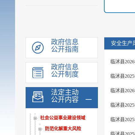
机构职能
履职依据
会议公开
决策公开
规划计划
政府信息
安全生产
公开指南
统计信息
财政信息
临沭县20
政府信息
政府采购
公开制度
临沭县20
行政权力
公共服务
临沭县20
法定主动
重点领域
公开内容
临沭县20
公共资源配置
社会公益事业建设领域
临沭县20
防范化解重大风险
临沭县20