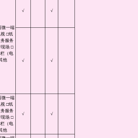
√
√
两微一端
视 □纸
政务服务
现场 □
示栏（电
其他
√
√
两微一端
视 □纸
政务服务
√
√
现场 □
示栏（电
其他