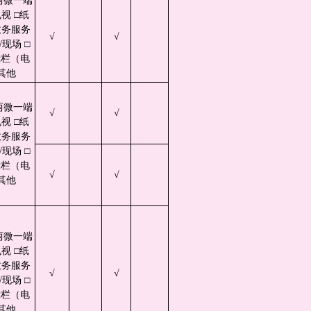
两微一端
视 □纸
政务服务
√
√
现场 □
示栏（电
其他
两微一端
√
√
视 □纸
政务服务
现场 □
示栏（电
√
√
其他
两微一端
视 □纸
政务服务
√
√
现场 □
示栏（电
其他