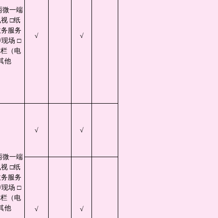
两微一端
视 □纸
政务服务
√
√
现场 □
示栏（电
其他
√
√
两微一端
视 □纸
政务服务
现场 □
示栏（电
其他
√
√