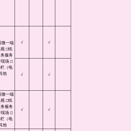
√
√
两微一端
视 □纸
政务服务
现场 □
示栏（电
其他
√
√
两微一端
视 □纸
政务服务
√
√
现场 □
示栏（电
其他