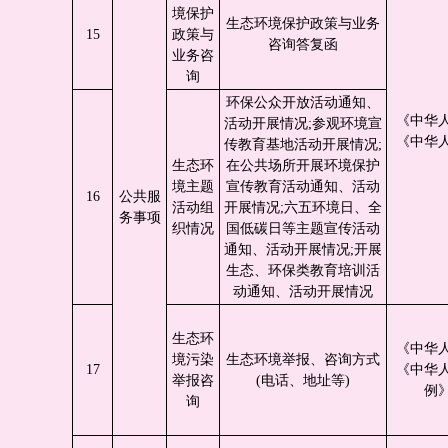
境保护
生态环境保护政策与业务
15
政策与
咨询答复函
业务咨
询
环保公众开放活动通知、
《中华
活动开展情况;参观环境宣
《中华
传教育基地活动开展情况;
生态环
在公共场所开展环境保护
境主题
宣传教育活动通知、活动
16
公共服
活动组
开展情况;六五环境日、全
务事项
织情况
国低碳日等主题宣传活动
通知、活动开展情况;开展
生态、环保类教育培训活
动通知、活动开展情况
生态环
《中华
境污染
生态环境举报、咨询方式
17
《中华
举报咨
(电话、地址等)
例
询