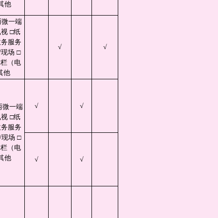
其他
两微一端
视 □纸
政务服务
√
√
现场 □
示栏（电
其他
√
√
两微一端
视 □纸
政务服务
现场 □
示栏（电
其他
√
√