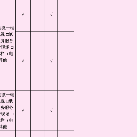
√
√
两微一端
视 □纸
政务服务
现场 □
示栏（电
其他
√
√
两微一端
视 □纸
政务服务
√
√
现场 □
示栏（电
其他