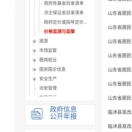
政府性基金目录清单
涉企保证金目录清单
山东省居民
政府定价或指导定价...
山东省居民
价格监测与监管
旅游
山东省居民
市场监管
山东省居民
稳岗就业
国资国企信息
山东省居民
安全生产
山东省居民
治安管理
市政建设
山东省居民
涉农补贴
政府信息
临沭县发改
公开年报
乡村振兴
人事信息
临沭县发改