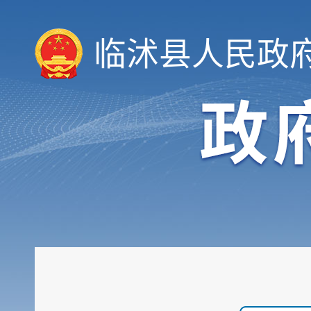
临沭县人民政
领导信息
机构职能
履职依据
会议公开
决策公开
规划计划
统计信息
财政信息
政府采购