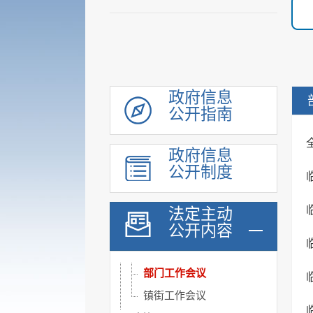
政府信息
公开指南
领导信息
机构职能
政府信息
履职依据
公开制度
会议公开
县政府常务会
法定主动
公开内容
县政府全体会议
县政府专题会议
部门工作会议
镇街工作会议