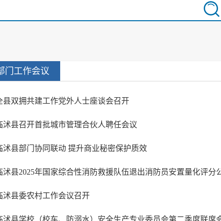
部门工作会议
全县双拥共建工作党外人士座谈会召开
临沭县召开首批城市管理合伙人聘任会议
临沭县部门协同联动 提升商业秘密保护质效
临沭县2025年国家综合性消防救援队伍退出消防员安置量化评分
临沭县委农村工作会议召开
临沭县学校（校车、防溺水）安全生产专业委员会第二季度联席