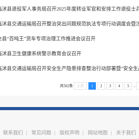
临沭县退役军人事务局召开2025年度转业军官和安排工作退役士
全县“百吨王”货车专项治理工作推进会议召开
临沭县卫生健康系统警示教育会议召开
临沭县交通运输局召开安全生产隐患排查整治行动部署暨“安全生
...
共502条
上页
1
2
3
4
5
联系我们
|
常见问题
|
版权声明
|
网站地图
|
关于我们