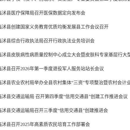
临沭县医疗保障局召开医保数据定向发布会
临沭县创建国家义务教育优质均衡发展县工作会议召开
临沭县综合行政执法局召开行政执法业务培训会
临沭县皮肤病性病质量控制中心成立大会暨皮肤科专家基层行大
临沭县召开2026年第一季度退役军人服务站站长会议
临沭县农业农村局举办全县农村集体“三资”专项整治暨农村会计
临沭县交通运输局 召开第四季度“信用交通县”创建工作推进会议
临沭县交通运输局召开三季度“信用交通县”创建推进会
临沭县召开2025年高素质农民培育工作部署会