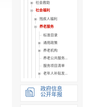
社会救助
社会福利
残疾人福利
养老服务
标准目录
通用政策
养老机构
养老公共服务...
服务项目清单
老年人补贴发...
养老服务扶持...
政府信息
养老机构行政...
公开年报
儿童福利
慈善信息