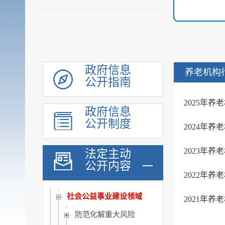
机构职能
履职依据
会议公开
决策公开
规划计划
政府信息
养老机构
公开指南
统计信息
财政信息
2025年
政府信息
政府采购
公开制度
2024年
行政权力
公共服务
2023年
法定主动
重点领域
公开内容
2022年
公共资源配置
社会公益事业建设领域
2021年
防范化解重大风险