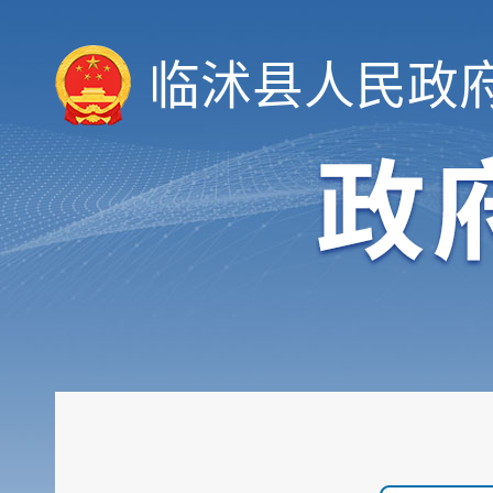
临沭县人民政
领导信息