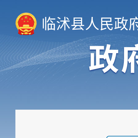
临沭县人民政
领导信息
机构职能
履职依据
会议公开
决策公开
规划计划
统计信息
财政信息
政府采购
行政权力
公共服务
重点领域