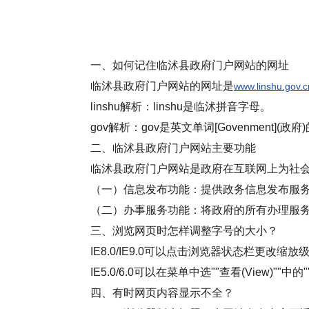
一、如何记住临沭县政府门户网站的网址
临沭县政府门户网站的网址是
www.linshu.gov.c
linshu解析：linshu是临沭拼音字母。
gov解析：gov是英文单词[Govenment
二、临沭县政府门户网站主要功能
临沭县政府门户网站是政府在互联网上为社
（一）信息发布功能：提供政务信息发布服
（二）办事服务功能：将政府的所有办理服
三、浏览网页时怎样调整字号的大小？
IE8.0/IE9.0可以点击浏览器状态栏更改
IE5.0/6.0可以在菜单中选""查看(View)""中
四、有时网页内容显示不全？