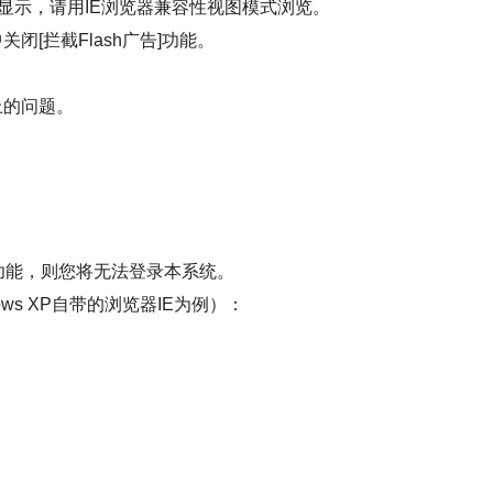
不显示，请用IE浏览器兼容性视图模式浏览。
拦截Flash广告]功能。
上的问题。
写入功能，则您将无法登录本系统。
s XP自带的浏览器IE为例）：