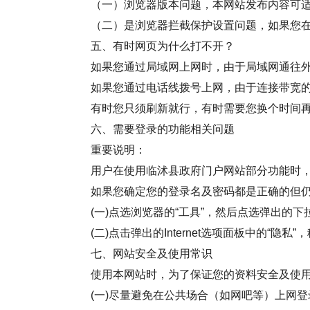
（一）浏览器版本问题，本网站发布内容可适合
（二）是浏览器拦截保护设置问题，如果您在您
五、有时网页为什么打不开？
如果您通过局域网上网时，由于局域网通往
如果您通过电话线拨号上网，由于连接带宽
有时您只须刷新就行，有时需要您换个时间
六、需要登录的功能相关问题
重要说明：
用户在使用临沭县政府门户网站部分功能时，系统
如果您确定您的登录名及密码都是正确的但仍无
(一)点选浏览器的“工具”，然后点选弹出的下拉菜单
(二)点击弹出的Internet选项面板中的“隐
七、网站安全及使用常识
使用本网站时，为了保证您的资料安全及使
(一)尽量避免在公共场合（如网吧等）上网