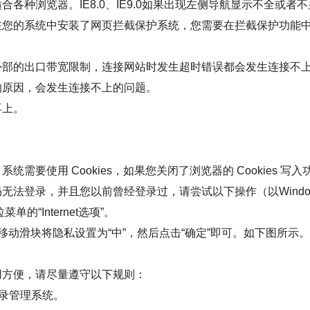
各种浏览器。IE8.0、IE9.0如果出现左侧导航显示不全或者
的系统中安装了网页拦截保护系统，您需要在拦截保护功能中关闭[
外部的出口带宽限制，连接网站时发生超时错误都会发生连接不
的原因，会发生连接不上的问题。
再上。
需要使用 Cookies，如果您关闭了浏览器的 Cookies 
法登录，并且您以前曾经登录过，请尝试以下操作（以Window
的“Internet选项”。
私”，移动滑块将隐私设置为“中”，然后点击“确定”即可。如下图所示。
用方便，请尽量遵守以下规则：
登录管理系统。