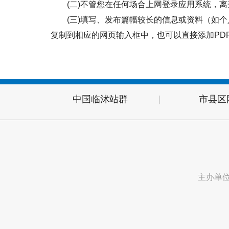
(二)不管您在任何场合上网登录应用系统，
(三)填写、发布篇幅较长的信息或资料（如
复制到相应的网页输入框中，也可以直接添加PD
中国临沭站群
|
市县区
主办单