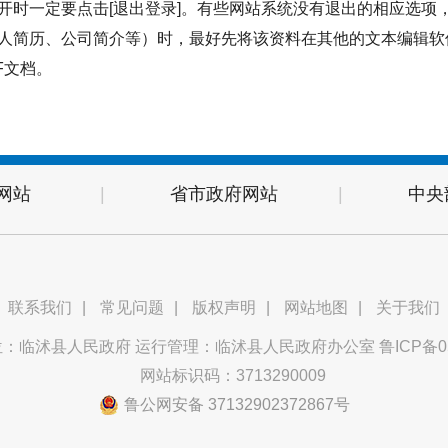
离开时一定要点击[退出登录]。有些网站系统没有退出的相应选项
个人简历、公司简介等）时，最好先将该资料在其他的文本编辑软件
F文档。
网站
|
省市政府网站
|
中央
联系我们
|
常见问题
|
版权声明
|
网站地图
|
关于我们
位：临沭县人民政府 运行管理：临沭县人民政府办公室
鲁ICP备0
网站标识码：3713290009
鲁公网安备 37132902372867号