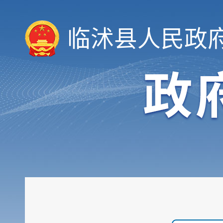
临沭县人民政
领导信息
机构职能
履职依据
会议公开
决策公开
规划计划
统计信息
财政信息
政府采购
行政权力
公共服务
重点领域