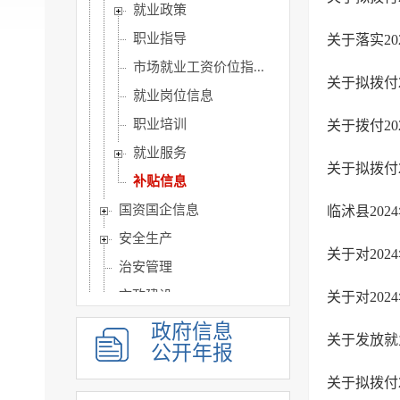
就业政策
职业指导
关于落实2
市场就业工资价位指...
关于拟拨付
就业岗位信息
职业培训
关于拨付20
就业服务
关于拟拨付
补贴信息
国资国企信息
临沭县202
安全生产
关于对202
治安管理
市政建设
关于对202
涉农补贴
政府信息
关于发放就业
公开年报
乡村振兴
人事信息
关于拟拨付