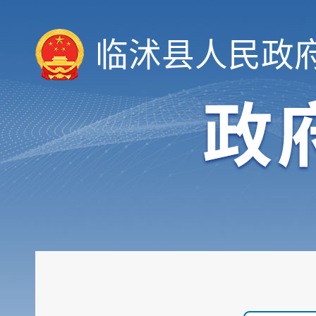
临沭县人民政
领导信息