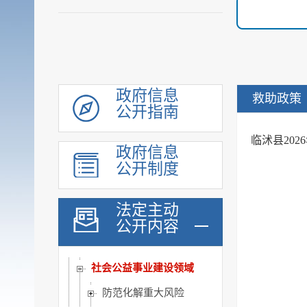
机构职能
履职依据
会议公开
决策公开
规划计划
政府信息
救助政策
公开指南
统计信息
财政信息
临沭县20
政府信息
政府采购
公开制度
行政权力
公共服务
法定主动
重点领域
公开内容
公共资源配置
社会公益事业建设领域
防范化解重大风险