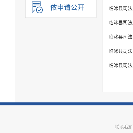
乡村振兴
依申请公开
临沭县司法
人事信息
建议提案办理
临沭县司法
政务公开保障机制
临沭县司法
公共企事业单位信息公开
临沭县司法
临沭县司法
联系我