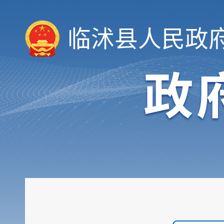
临沭县人民政
领导信息
机构职能
履职依据
会议公开