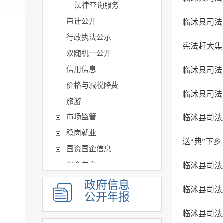
法律查询服务
审计公开
临沭县司法
行政执法公示
宪法赶大集
双随机一公开
信用信息
临沭县司法
价格与减税降费
临沭县司法
旅游
市场监管
临沭县司法
稳岗就业
送“典”下
国资国企信息
安全生产
临沭县司法
治安管理
政府信息
临沭县司法
公开年报
市政建设
涉农补贴
临沭县司法