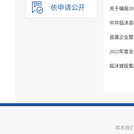
公共企事业单位信息公开
依申请公开
关于编报2
县属企业整
2022年
临沭城投集
联系我