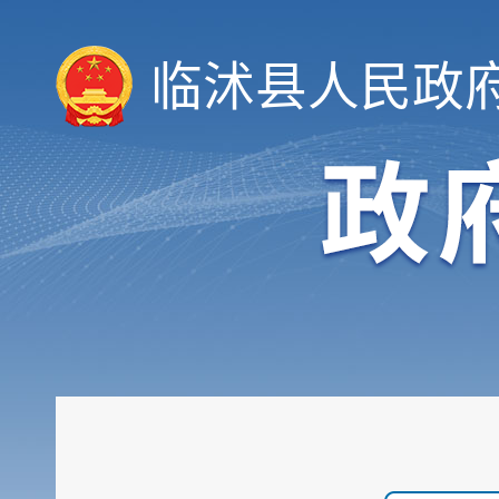
领导信息
临沭县人民政
机构职能
履职依据
会议公开
决策公开
规划计划
统计信息
财政信息
政府采购
行政权力
公共服务
重点领域
公共资源配置