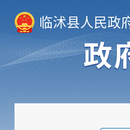
领导信息
临沭县人民政
机构职能
履职依据
会议公开
决策公开
规划计划
统计信息
财政信息
政府采购
行政权力
公共服务
重点领域
公共资源配置