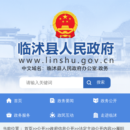
搜索
首页
政务要闻
政务公开
政务服务
政民互动
走进临沭
当前位置：
首页
>>
公开
>>
政府信息公开
>>
法定主动公开内容
>>
履职