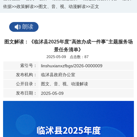
依据
>>
政策解读
>>
图文、音、视、动漫解读
>>
正文
朗读
图文解读：《临沭县2025年度“高效办成一件事”主题服务场
景任务清单》
2025-05-09 点击数：
87
索引号：
linshuxianxzfbgs/2026-0000009
发布机构：
临沭县政府办公室
公开目录：
图文、音、视、动漫解读
发布日期：
2025-05-09