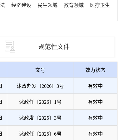
法
经济建设
民生领域
教育领域
医疗卫生
规范性文件
文号
效力状态
日
沭政办发〔2026〕3号
有效中
日
沭政任〔2026〕1号
有效中
日
沭政发〔2025〕3号
有效中
日
沭政任〔2025〕6号
有效中