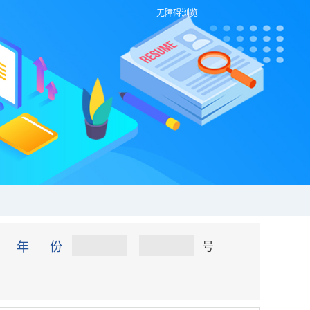
无障碍浏览
年 份
号