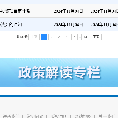
项目审计监 ...
2024年11月04日
2024年11月04
办法》的通知
2024年11月04日
2024年11月04
...
共182条
上页
1
2
3
4
5
13
下页
联系我们
|
常见问题
|
版权声明
|
网站地图
|
关于我们