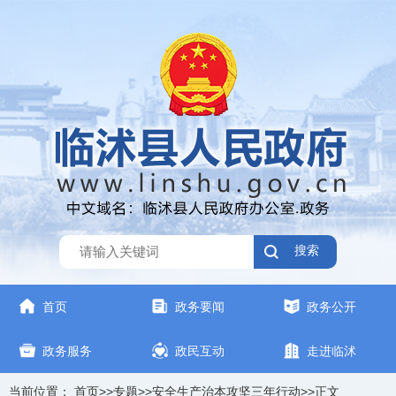
搜索
首页
政务要闻
政务公开
政务服务
政民互动
走进临沭
当前位置：
首页
>>
专题
>>
安全生产治本攻坚三年行动
>>
正文