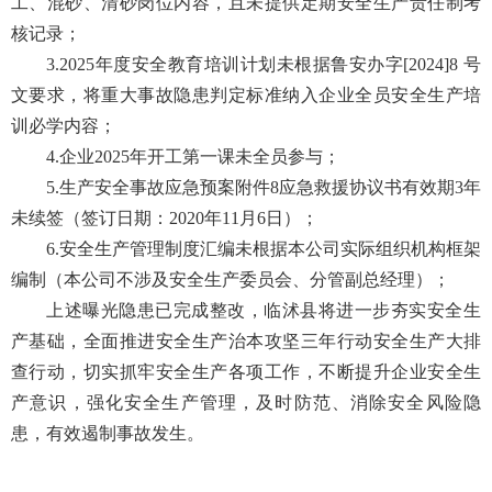
工、混砂、清砂岗位内容，且未提供定期安全生产责任制考
核记录；
3.2025年度安全教育培训计划未根据鲁安办字[2024]8 号
文要求，将重大事故隐患判定标准纳入企业全员安全生产培
训必学内容；
4.企业2025年开工第一课未全员参与；
5.生产安全事故应急预案附件8应急救援协议书有效期3年
未续签（签订日期：2020年11月6日）；
6.安全生产管理制度汇编未根据本公司实际组织机构框架
编制（本公司不涉及安全生产委员会、分管副总经理）；
上述曝光隐患已完成整改，临沭县将进一步夯实安全生
产基础，全面推进安全生产治本攻坚三年行动安全生产大排
查行动，切实抓牢安全生产各项工作，不断提升企业安全生
产意识，强化安全生产管理，及时防范、消除安全风险隐
患，有效遏制事故发生。