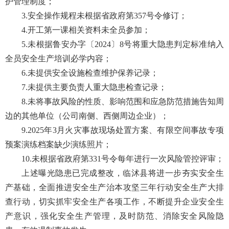
护管理制度；
3.安全操作规程未根据省政府第357号令修订；
4.开工第一课相关资料未全员参加；
5.未根据鲁安办字〔2024〕8号将重大隐患判定标准纳入
全员安全生产培训必学内容；
6.未提供安全设施检查维护保养记录；
7.未提供主要负责人重大隐患检查记录；
8.未将事故风险的性质、影响范围和应急防范措施告知周
边的其他单位（公司南侧、西侧周边企业）；
9.2025年3月火灾事故现场处置方案、有限空间事故专项
预案演练档案缺少演练照片；
10.未根据省政府第331号令每年进行一次风险管控评审；
上述曝光隐患已完成整改，临沭县将进一步夯实安全生
产基础，全面推进安全生产治本攻坚三年行动安全生产大排
查行动，切实抓牢安全生产各项工作，不断提升企业安全生
产意识，强化安全生产管理，及时防范、消除安全风险隐