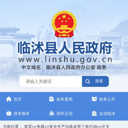
搜索
首页
政务要闻
政务公开
政务服务
政民互动
走进临沭
当前位置：
首页
>>
专题
>>
安全生产治本攻坚三年行动
>>
正文